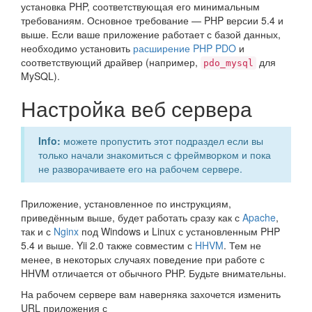
установка PHP, соответствующая его минимальным
требованиям. Основное требование — PHP версии 5.4 и
выше. Если ваше приложение работает с базой данных,
необходимо установить
расширение PHP PDO
и
соответствующий драйвер (например,
для
pdo_mysql
MySQL).
Настройка веб сервера
Info:
можете пропустить этот подраздел если вы
только начали знакомиться с фреймворком и пока
не разворачиваете его на рабочем сервере.
Приложение, установленное по инструкциям,
приведённым выше, будет работать сразу как с
Apache
,
так и с
Nginx
под Windows и Linux с установленным PHP
5.4 и выше. Yii 2.0 также совместим с
HHVM
. Тем не
менее, в некоторых случаях поведение при работе с
HHVM отличается от обычного PHP. Будьте внимательны.
На рабочем сервере вам наверняка захочется изменить
URL приложения с