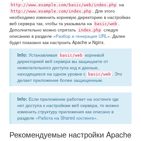
на
http://www.example.com/basic/web/index.php
. Для этого
http://www.example.com/index.php
необходимо изменить корневую директорию в настройках
веб сервера так, чтобы та указывала на
.
basic/web
Дополнительно можно спрятать
следуя
index.php
описанию в разделе «
Разбор и генерация URL
». Далее
будет показано как настроить Apache и Nginx.
Info:
Устанавливая
корневой
basic/web
директорией веб сервера вы защищаете от
нежелательного доступа код и данные,
находящиеся на одном уровне с
. Это
basic/web
делает приложение более защищенным.
Info:
Если приложение работает на хостинге где
нет доступа к настройкам веб сервера, то можно
изменить структуру приложения как описано в
разделе «
Работа на Shared хостинге
».
Рекомендуемые настройки Apache