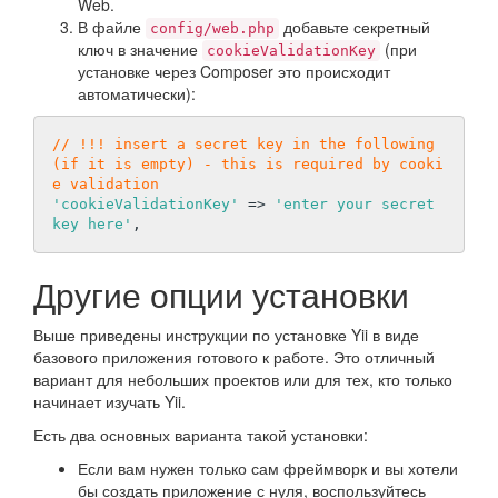
Web.
В файле
добавьте секретный
config/web.php
ключ в значение
(при
cookieValidationKey
установке через Composer это происходит
автоматически):
// !!! insert a secret key in the following 
(if it is empty) - this is required by cooki
e validation
'cookieValidationKey'
 => 
'enter your secret 
key here'
Другие опции установки
Выше приведены инструкции по установке Yii в виде
базового приложения готового к работе. Это отличный
вариант для небольших проектов или для тех, кто только
начинает изучать Yii.
Есть два основных варианта такой установки:
Если вам нужен только сам фреймворк и вы хотели
бы создать приложение с нуля, воспользуйтесь