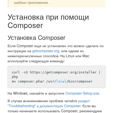
шаблон приложения.
Установка при помощи
Composer
Установка Composer
Если Composer еще не установлен это можно сделать по
инструкции на
getcomposer.org
, или одним из
нижеперечисленных способов. На Linux или Mac
используйте следующую команду:
curl 
-s
S https://getcomposer.org/installer | 
php

mv composer.phar /usr/
local
На Windows, скачайте и запустите
Composer-Setup.exe
.
В случае возникновения проблем читайте
раздел
"Troubleshooting" в документации Composer
. Если вы
только начинаете использовать Composer, рекомендуем