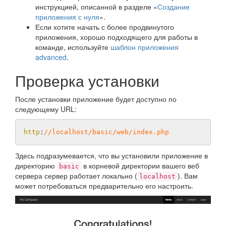
инструкцией, описанной в разделе «
Создание
приложения с нуля
».
Если хотите начать с более продвинутого
приложения, хорошо подходящего для работы в
команде, используйте
шаблон приложения
advanced
.
Проверка установки
После установки приложение будет доступно по
следующему URL:
http
:
//localhost/basic/web/index.php
Здесь подразумевается, что вы установили приложение в
директорию
в корневой директории вашего веб
basic
сервера сервер работает локально (
). Вам
localhost
может потребоваться предварительно его настроить.