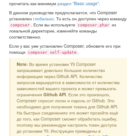
прочитать как минимум
раздел "Basic usage"
.
В данном руководстве предполагается, что Composer
установлен
глобально
. То есть он доступен через команду
. Если вы используете
из
composer
composer.phar
локальной директории, изменяйте команды
соответственно.
Если у вас уже установлен Composer, обновите его при
помощи
.
composer self-update
Note:
Во время установки Yii Composer
запрашивает довольно большое количество
информации через Github API. Количество
запросов варьируется в зависимости от количества
зависимостей вашего проекта и может превысить
ограничения
Github API
. Если это произошло,
Composer спросит логин и пароль от Github. Это
необходимо для получения токена для Github API.
На быстрых соединениях это может прозойти ещё
до того, как Composer сможет обработать ошибку,
поэтому мы рекомендум настроить токен доступа
до установки Yii. Инструкции приведены в