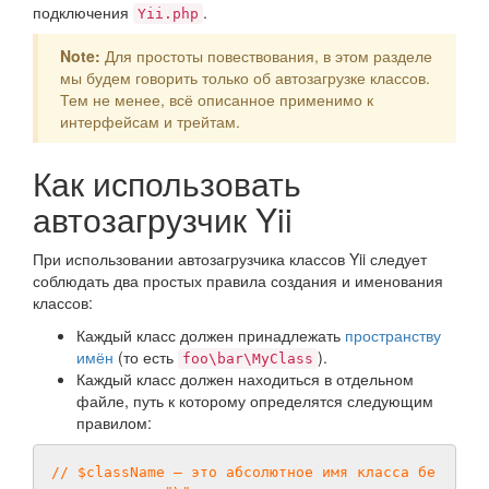
подключения
.
Yii.php
Note:
Для простоты повествования, в этом разделе
мы будем говорить только об автозагрузке классов.
Тем не менее, всё описанное применимо к
интерфейсам и трейтам.
Как использовать
автозагрузчик Yii
При использовании автозагрузчика классов Yii следует
соблюдать два простых правила создания и именования
классов:
Каждый класс должен принадлежать
пространству
имён
(то есть
).
foo\bar\MyClass
Каждый класс должен находиться в отдельном
файле, путь к которому определятся следующим
правилом:
// $className — это абсолютное имя класса бе