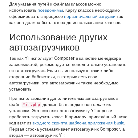
Для указания путей к файлам классов можно
использовать
псевдонимы
. Карту классов необходимо
сформировать в процессе
первоначальной загрузки
так
как она должна быть готова до использования классов.
Использование других
автозагрузчиков
Так как Yii использует Composer в качестве менеджера
зависимостей, рекомендуется дополнительно установить
его автозагрузчик. Если вы используете какие-либо
сторонние библиотеки, в которых есть свои
автозагрузчики, эти автозагрузчики также необходимо
установить.
При использовании дополнительных автозагрузчиков
файл
должен быть подключен
после
их
Yii.php
установки. Это позволит автозагрузчику Yii первым
пробовать загрузить класс. К примеру, приведённый ниже
код взят из
входного скрипта
шаблона приложения basic
.
Первая строка устанавливает автозагрузчик Composer, а
вторая — автозагрузчик Yii: