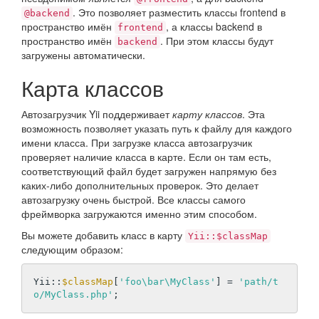
. Это позволяет разместить классы frontend в
@backend
пространство имён
, а классы backend в
frontend
пространство имён
. При этом классы будут
backend
загружены автоматически.
Карта классов
Автозагрузчик Yii поддерживает
карту классов
. Эта
возможность позволяет указать путь к файлу для каждого
имени класса. При загрузке класса автозагрузчик
проверяет наличие класса в карте. Если он там есть,
соответствующий файл будет загружен напрямую без
каких-либо дополнительных проверок. Это делает
автозагрузку очень быстрой. Все классы самого
фреймворка загружаются именно этим способом.
Вы можете добавить класс в карту
Yii::$classMap
следующим образом:
Yii::
$classMap
[
'foo\bar\MyClass'
] = 
'path/t
o/MyClass.php'