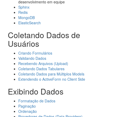
desenvolvimento em equipe
Sphinx
Redis
MongoDB
ElasticSearch
Coletando Dados de
Usuários
Criando Formulários
Validando Dados
Recebendo Arquivos (Upload)
Coletando Dados Tabulares
Coletando Dados para Múltiplos Models
Extendendo o ActiveForm no Client Side
Exibindo Dados
Formatação de Dados
Paginação
Ordenação
Provedores de Dados (Data Providers)