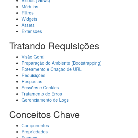
Visões (Views)
Módulos
Filtros
Widgets
Assets
Extensões
Tratando Requisições
Visão Geral
Preparação do Ambiente (Bootstrapping)
Roteamento e Criação de URL
Requisições
Respostas
Sessões e Cookies
Tratamento de Erros
Gerenciamento de Logs
Conceitos Chave
Componentes
Propriedades
Eventos