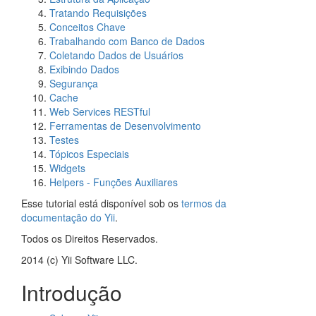
Tratando Requisições
Conceitos Chave
Trabalhando com Banco de Dados
Coletando Dados de Usuários
Exibindo Dados
Segurança
Cache
Web Services RESTful
Ferramentas de Desenvolvimento
Testes
Tópicos Especiais
Widgets
Helpers - Funções Auxiliares
Esse tutorial está disponível sob os
termos da
documentação do Yii
.
Todos os Direitos Reservados.
2014 (c) Yii Software LLC.
Introdução