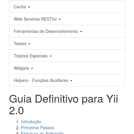
Cache
Web Services RESTful
Ferramentas de Desenvolvimento
Testes
Tópicos Especiais
Widgets
Helpers - Funções Auxiliares
Guia Definitivo para Yii
2.0
Introdução
Primeiros Passos
Estrutura da Aplicação