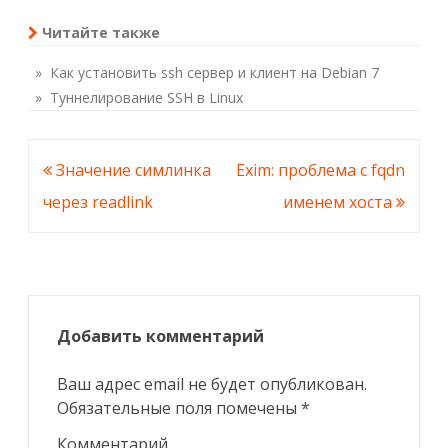
Читайте также
» Как установить ssh сервер и клиент на Debian 7
» Туннелирование SSH в Linux
Навигация
Значение симлинка
Exim: проблема с fqdn
по
через readlink
именем хоста
записям
Добавить комментарий
Ваш адрес email не будет опубликован.
Обязательные поля помечены
*
Комментарий