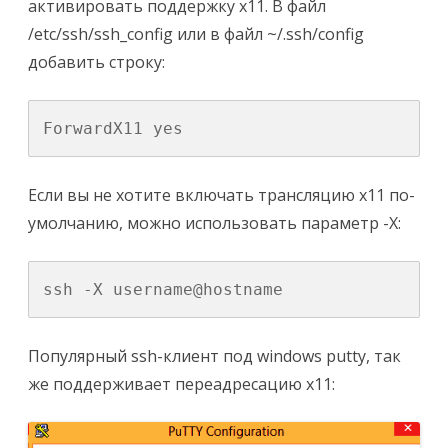
активировать поддержку x11. В файл
/etc/ssh/ssh_config или в файл ~/.ssh/config
добавить строку:
ForwardX11 yes
Если вы не хотите включать трансляцию x11 по-
умолчанию, можно использовать параметр -X:
ssh -X username@hostname
Популярный ssh-клиент под windows putty, так
же поддерживает переадресацию x11: