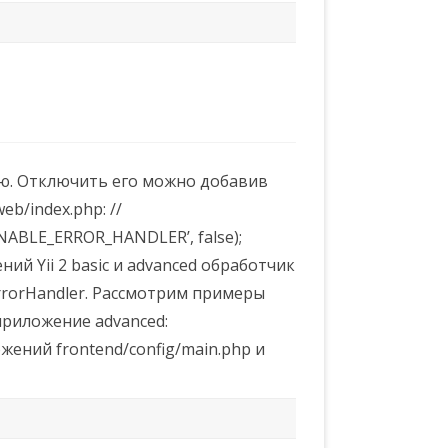
ию. Отключить его можно добавив
b/index.php: //
ENABLE_ERROR_HANDLER’, false);
й Yii 2 basic и advanced обработчик
rorHandler. Рассмотрим примеры
 приложение advanced:
ений frontend/config/main.php и