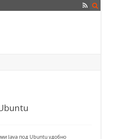
 Ubuntu
ми Java под Ubuntu удобно