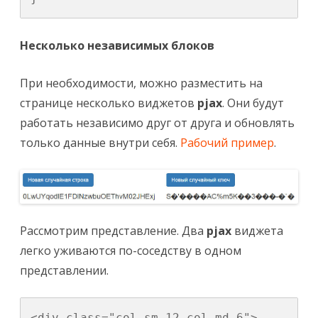
Несколько независимых блоков
При необходимости, можно разместить на
странице несколько виджетов
pjax
. Они будут
работать независимо друг от друга и обновлять
только данные внутри себя.
Рабочий пример
.
Рассмотрим представление. Два
pjax
виджета
легко уживаются по-соседству в одном
представлении.
<div class="col-sm-12 col-md-6">
