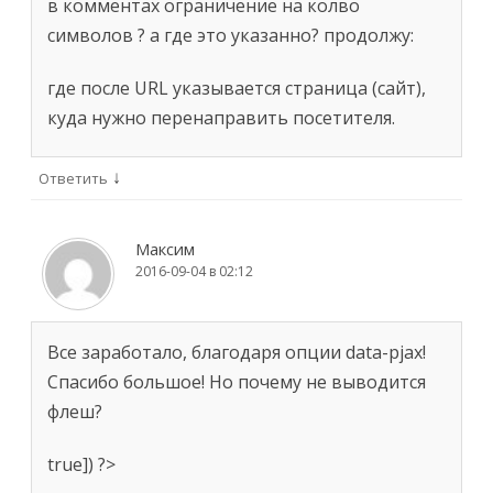
в комментах ограничение на колво
символов ? а где это указанно? продолжу:
где после URL указывается страница (сайт),
куда нужно перенаправить посетителя.
↓
Ответить
Максим
2016-09-04 в 02:12
Все заработало, благодаря опции data-pjax!
Спасибо большое! Но почему не выводится
флеш?
true]) ?>