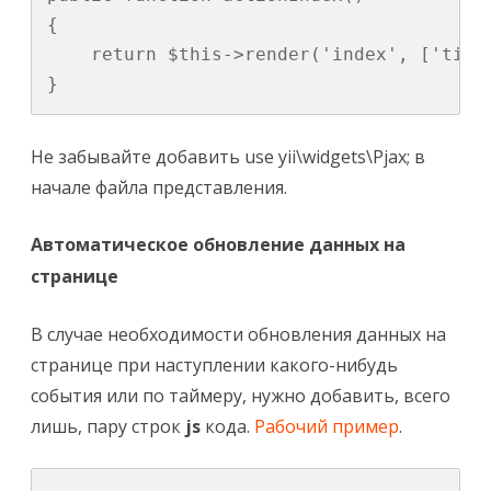
{

    return $this->render('index', ['time'
}
Не забывайте добавить
use yii\widgets\Pjax;
в
начале файла представления.
Автоматическое обновление данных на
странице
В случае необходимости обновления данных на
странице при наступлении какого-нибудь
события или по таймеру, нужно добавить, всего
лишь, пару строк
js
кода.
Рабочий пример
.