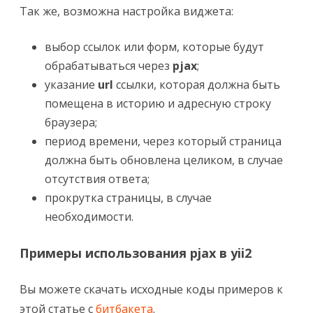
Так же, возможна настройка виджета:
выбор ссылок или форм, которые будут
обрабатываться через
pjax
;
указание
url
ссылки, которая должна быть
помещена в историю и адресную строку
браузера;
период времени, через который страница
должна быть обновлена целиком, в случае
отсутствия ответа;
прокрутка страницы, в случае
необходимости.
Примеры использования pjax в yii2
Вы можете скачать исходные коды примеров к
этой статье с
битбакета
.