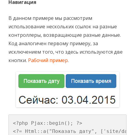
Навигация
В данном примере мы рассмотрим
использование нескольких ссылок на разные
контроллеры, возвращающие разные данные.
Код аналогичен первому примеру, за
исключением того, что здесь используются две
кнопки.
Рабочий пример
.
<?php Pjax::begin(); ?>

<?= Html::a("Показать дату", ['site/date