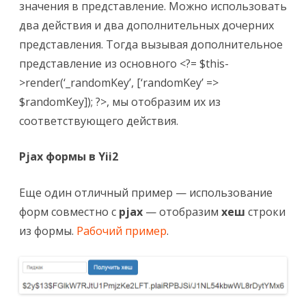
значения в представление. Можно использовать
два действия и два дополнительных дочерних
представления. Тогда вызывая дополнительное
представление из основного
<?= $this-
>render(‘_randomKey’, [‘randomKey’ =>
$randomKey]); ?>
, мы отобразим их из
соответствующего действия.
Pjax формы в Yii2
Еще один отличный пример — использование
форм совместно с
pjax
— отобразим
хеш
строки
из формы.
Рабочий пример
.