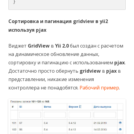
}
Сортировка и пагинация gridview в yii2
используя pjax
Виджет
GridView
в
Yii 2.0
был создан с расчетом
на динамическое обновление данных,
сортировку и пагинацию с использованием
pjax
.
Достаточно просто обернуть
gridview
в
pjax
в
представлении, никакие изменения
контроллера не понадобятся.
Рабочий пример
.