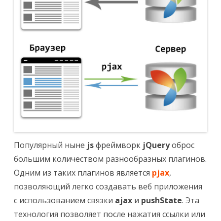
Популярный ныне
js
фреймворк
jQuery
оброс
большим количеством разнообразных плагинов.
Одним из таких плагинов является
pjax
,
позволяющий легко создавать веб приложения
с использованием связки
ajax
и
pushState
. Эта
технология позволяет после нажатия ссылки или