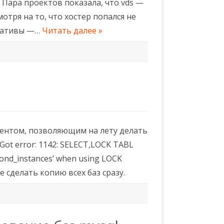
. Пара проектов показала, что vds —
отря на то, что хостер попался не
рнативы —…
Читать далее »
ментом, позволяющим на лету делать
ot error: 1142: SELECT,LOCK TABL
‘cond_instances’ when using LOCK
 сделать копию всех баз сразу.