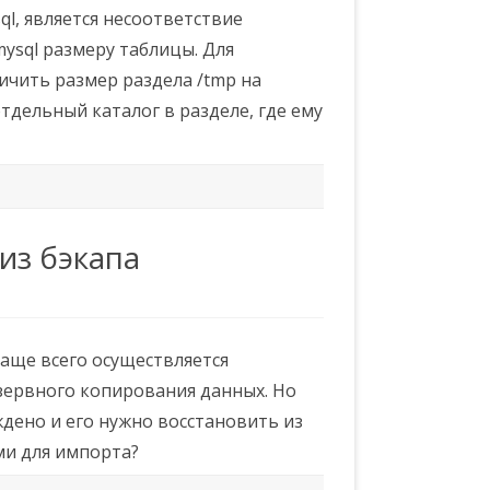
l, является несоответствие
ysql размеру таблицы. Для
чить размер раздела /tmp на
тдельный каталог в разделе, где ему
из бэкапа
чаще всего осуществляется
зервного копирования данных. Но
дено и его нужно восстановить из
ми для импорта?