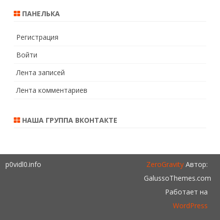
ПАНЕЛЬКА
Регистрация
Войти
Лента записей
Лента комментариев
НАША ГРУППА ВКОНТАКТЕ
p0vidl0.info
ZeroGravity
Автор:
GalussoThemes.com
Работает на
WordPress