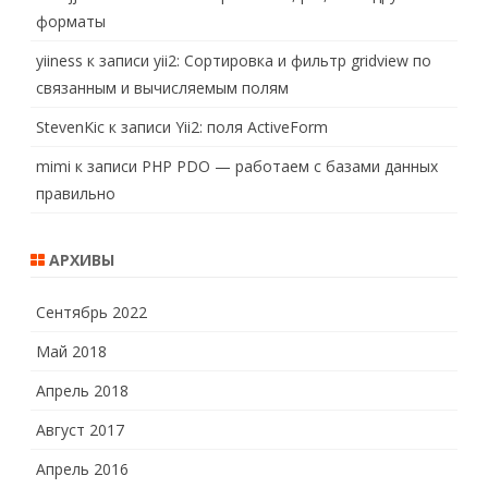
форматы
yiiness
к записи
yii2: Сортировка и фильтр gridview по
связанным и вычисляемым полям
StevenKic
к записи
Yii2: поля ActiveForm
mimi
к записи
PHP PDO — работаем с базами данных
правильно
АРХИВЫ
Сентябрь 2022
Май 2018
Апрель 2018
Август 2017
Апрель 2016